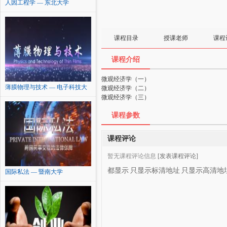
人因工程学 — 东北大学
课程目录
授课老师
课程
课程介绍
微观经济学（一）
薄膜物理与技术 — 电子科技大
微观经济学（二）
学
微观经济学（三）
课程参数
课程评论
暂无课程评论信息
[发表课程评论]
都显示
只显示标清地址
只显示高清地
国际私法 — 暨南大学