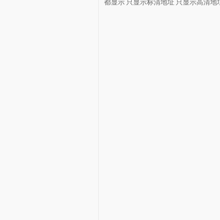
都显示
只显示标清地址
只显示高清地