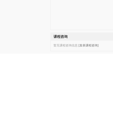
课程咨询
暂无课程咨询信息
[发表课程咨询]