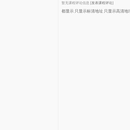
暂无课程评论信息
[发表课程评论]
都显示
只显示标清地址
只显示高清地