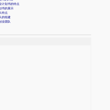
业计划书的特点
划书的展示
队特点
队的组建
创业团队