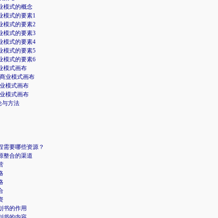
业模式的概念
业模式的要素1
业模式的要素2
业模式的要素3
业模式的要素4
业模式的要素5
业模式的要素6
业模式画布
-商业模式画布
商业模式画布
商业模式画布
论与方法
程需要哪些资源？
源整合的渠道
营
略
略
合
资
划书的作用
划书的内容