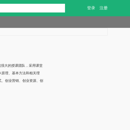
登录
注册
成强大的授课团队，采用课堂
本原理、基本方法和相关理
式、创业营销、创业资源、创
。