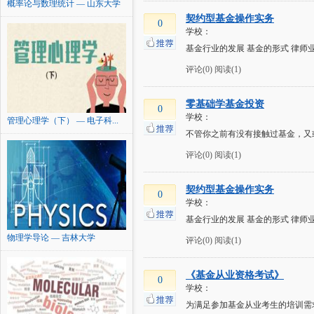
概率论与数理统计 — 山东大学
契约型基金操作实务
0
学校：
基金行业的发展 基金的形式 律师
评论(0)
阅读(1)
零基础学基金投资
0
学校：
管理心理学（下） — 电子科...
不管你之前有没有接触过基金，又
评论(0)
阅读(1)
契约型基金操作实务
0
学校：
基金行业的发展 基金的形式 律师
物理学导论 — 吉林大学
评论(0)
阅读(1)
《基金从业资格考试》
0
学校：
为满足参加基金从业考生的培训需