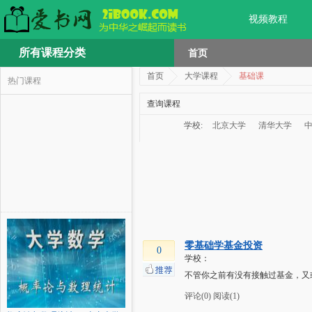
视频教程
所有课程分类
首页
首页
大学课程
基础课
热门课程
查询课程
学校:
北京大学
清华大学
零基础学基金投资
0
学校：
不管你之前有没有接触过基金，又
评论(0)
阅读(1)