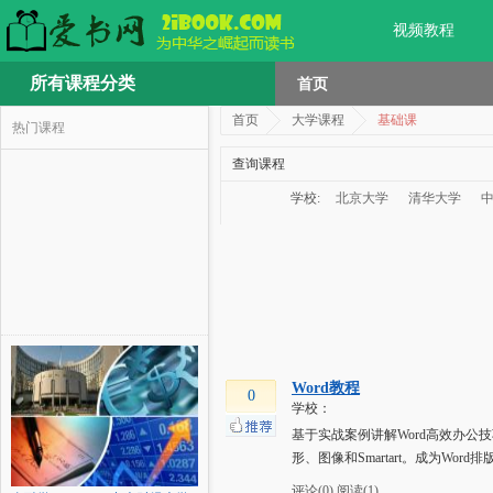
视频教程
所有课程分类
首页
首页
大学课程
基础课
热门课程
查询课程
学校:
北京大学
清华大学
Word教程
0
学校：
基于实战案例讲解Word高效办
形、图像和Smartart。成为Wo
评论(0)
阅读(1)