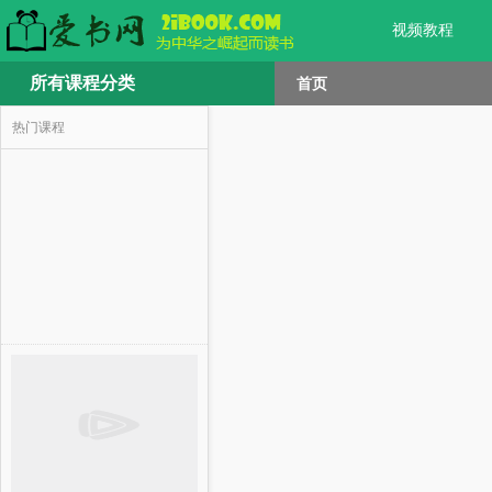
视频教程
所有课程分类
首页
热门课程