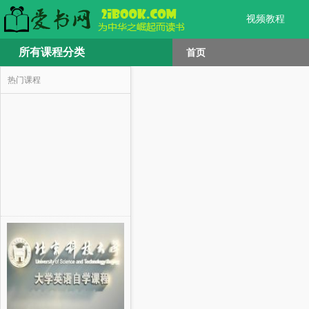
视频教程
所有课程分类
首页
热门课程