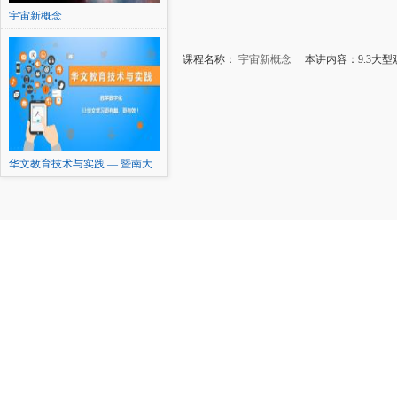
宇宙新概念
课程名称：
宇宙新概念
本讲内容：9.3大型
华文教育技术与实践 — 暨南大
学