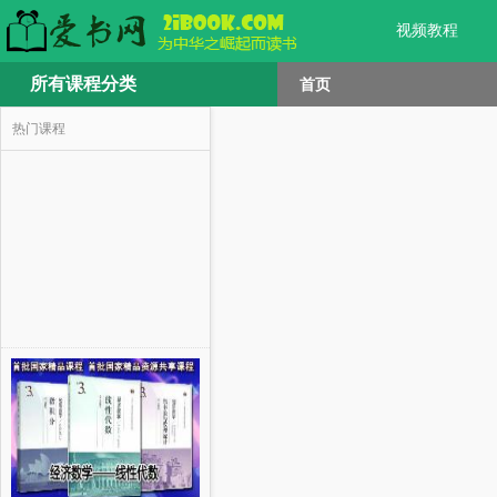
视频教程
所有课程分类
首页
热门课程