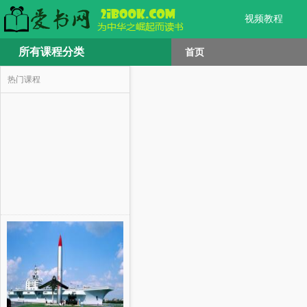
视频教程
所有课程分类
首页
热门课程