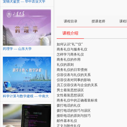
宠物犬鉴赏 — 华中农业大学
课程目录
授课老师
课程
课程介绍
如何认识“礼”“仪”
药理学 — 山东大学
商务礼仪与服务礼仪
怎样学习商务礼仪
商务礼仪的作用
礼仪的原则
商务礼仪的日常惯例
仪容仪表与礼仪的关系
仪容仪表对同事的影响
员工仪容仪表与企业的关系
男士着装思想误区
女性着装思想误区
科学计算与数学建模 — 中南大
商务礼仪中的正确着装标准
学
拨打电话的礼仪
拨打电话的技巧与误区
接听电话的原则与技巧
邮件基本礼仪
正文与附件礼仪