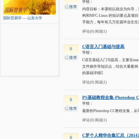
学校：
内容目标：本课程以就业为向导，
构和MFC-Linux 的知识要
国际贸易学 — 山东大学
手能力，每年有几万应届毕业生生
评论(0)
阅读(1)
C语言入门基础与提高
0
学校：
C语言基础入门与提高，主要在ma
文件操作等知识点，结合大量案例
的基础详细
评论(0)
阅读(1)
PS基础教程全集-Photoshop 
0
学校：
最新的Photoshop CC教程全
评论(0)
阅读(1)
C罗个人精华合集汇总（2014
0