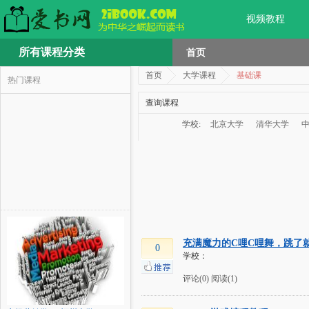
视频教程
所有课程分类
首页
首页
大学课程
基础课
热门课程
查询课程
学校:
北京大学
清华大学
充满魔力的C哩C哩舞，跳了就
0
学校：
评论(0)
阅读(1)