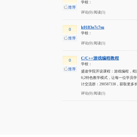
学校：
评论(0)
阅读(1)
k0183o7c7su
0
学校：
评论(0)
阅读(1)
C/C++游戏编程教程
0
学校：
盛途学院开设课程：游戏编程，程
6;2特色教学模式，让每一位学员
计交流群：290587338，获取更多长视
评论(0)
阅读(1)