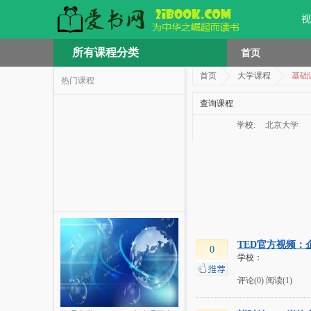
视
所有课程分类
首页
首页
大学课程
基础
热门课程
查询课程
学校:
北京大学
TED官方视频：
0
学校：
评论(0)
阅读(1)