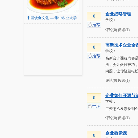
企业战略管理
0
中国饮食文化 — 华中农业大学
学校：
评论(0)
阅读(1)
高新技术企业全
0
学校：
高新会计课程内容
法，会计做账技巧
问题，让你轻轻松
评论(0)
阅读(1)
企业如何开源节
0
学校：
工资怎么发涉及到
评论(0)
阅读(1)
企业微党课
0