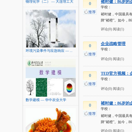
物理化学（二） — 大连理工大
褚时健：86岁的
0
学校：
学
褚时健，中国最具有
牌“褚橙”。如今，
评论(0)
阅读(1)
企业战略管理
0
学校：
环境污染事件与应急响应 — ...
评论(0)
阅读(1)
TED官方视频：
0
学校：
评论(0)
阅读(1)
数学建模 — 华中农业大学
褚时健：86岁的
0
学校：
褚时健，中国最具有
牌“褚橙”。如今，
评论(0)
阅读(1)