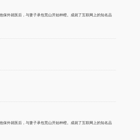
岁的他保外就医后，与妻子承包荒山开始种橙。成就了互联网上的知名品
岁的他保外就医后，与妻子承包荒山开始种橙。成就了互联网上的知名品