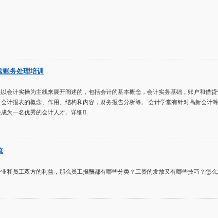
盘账务处理培训
是以会计实操为主线来展开阐述的，包括会计的基本概念，会计实务基础，账户和借贷
，会计报表的概念、作用、结构和内容，财务报告分析等。 会计学堂有针对高新会计
松成为一名优秀的会计人才。详细
流
企业和员工双方的利益，那么员工报酬都有哪些分类？工资的发放又有哪些技巧？怎么