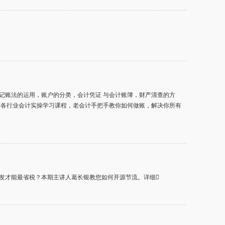
记账法的运用，账户的分类，会计凭证 与会计账簿，财产清查的方
等各行业会计实操学习课程，老会计手把手教你如何做账，解决你所有
发才能最省税？本期主讲人葛长银教您如何开源节流。详细