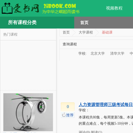
视频教程
所有课程分类
首页
首页
大学课程
基础课
热门课程
查询课程
学校:
北京大学
清华大学
人力资源管理师三级考试每日
0
学校：
本课程共80集，每周更新5集。
的重点难点，每个视频5-10分钟
评论(0)
阅读(1)