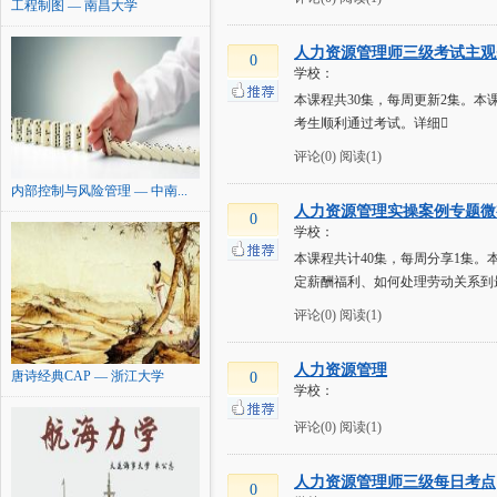
工程制图 — 南昌大学
人力资源管理师三级考试主观
0
学校：
本课程共30集，每周更新2集。
考生顺利通过考试。详细
评论(0)
阅读(1)
内部控制与风险管理 — 中南...
人力资源管理实操案例专题微
0
学校：
本课程共计40集，每周分享1集
定薪酬福利、如何处理劳动关系到最
评论(0)
阅读(1)
人力资源管理
唐诗经典CAP — 浙江大学
0
学校：
评论(0)
阅读(1)
人力资源管理师三级每日考点
0