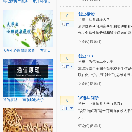
数据结构与算法 — 电子科技大
学
创业概论
0
学校：江西财经大学
通过课程学习培育学生积极进取和
作，创造性地分析和解决问题的能
评论(0)
阅读(1)
大学生心理健康漫谈 — 东北大
创业3+3
学
0
学校：哈尔滨工业大学
本课程是由全国高等学校学生信息
以在做中学。用“创业”的思维来
评论(0)
阅读(1)
说话与倾听
通信原理 — 南京邮电大学
0
学校：中国地质大学（武汉）
“说话与倾听”是一门面向在校大
力。
评论(0)
阅读(1)