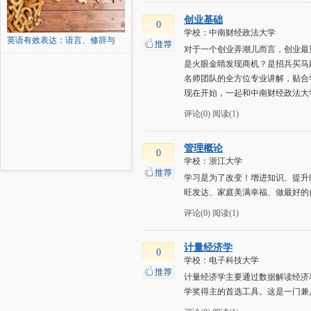
创业基础
0
学校：中南财经政法大学
英语有效表达：语言、修辞与
对于一个创业弄潮儿而言，创业最
逻...
是火眼金睛发现商机？是招兵买马
名师团队的全方位专业讲解，贴合
现在开始，一起和中南财经政法大
评论(0)
阅读(1)
管理概论
0
学校：浙江大学
学习是为了改变！增进知识、提升
旺发达、家庭美满幸福、做最好的
评论(0)
阅读(1)
计量经济学
0
学校：电子科技大学
计量经济学主要通过数据解读经济
学奖得主的首选工具。这是一门兼