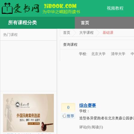
视频教程
所有课程分类
首页
首页
大学课程
基础课
热门课程
查询课程
学校:
北京大学
清华大学
综合赛事
0
学校：
造型各异爱跑者在北京奥森公园参
评论(0)
阅读(1)