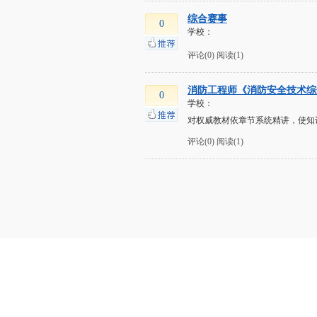
综合赛事
0
学校：
评论(0)
阅读(1)
消防工程师《消防安全技术综
0
学校：
对权威教材依章节系统精讲，使知
评论(0)
阅读(1)