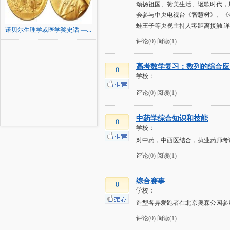
颂扬祖国、赞美生活、讴歌时代，
会参与中央电视台《智慧树》、《
蛙王子等央视主持人零距离接触.详
诺贝尔生理学或医学奖史话 —...
评论(0)
阅读(1)
高考数学复习：数列的综合应
0
学校：
评论(0)
阅读(1)
中药学综合知识和技能
0
学校：
对中药，中西医结合，执业药师考
评论(0)
阅读(1)
综合赛事
0
学校：
造型各异爱跑者在北京奥森公园参
评论(0)
阅读(1)