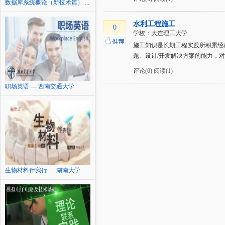
数据库系统概论（新技术篇） ...
水利工程施工
0
学校：大连理工大学
施工知识是长期工程实践所积累经
题、设计/开发解决方案的能力，
评论(0)
阅读(1)
职场英语 — 西南交通大学
生物材料伴我行 — 湖南大学