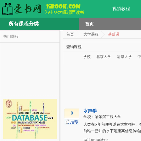
视频教程
所有课程分类
首页
首页
大学课程
基础课
热门课程
查询课程
学校:
北京大学
清华大学
水声学
0
学校：哈尔滨工程大学
人类在N年前便可以在太空翱翔、
前唯一已知的水下远距离信息传输
评论(0)
阅读(1)