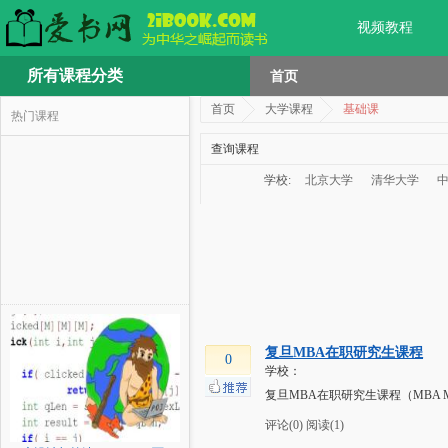
视频教程
所有课程分类
首页
首页
大学课程
基础课
热门课程
查询课程
学校:
北京大学
清华大学
复旦MBA在职研究生课程
0
学校：
复旦MBA在职研究生课程（MBA MP
评论(0)
阅读(1)