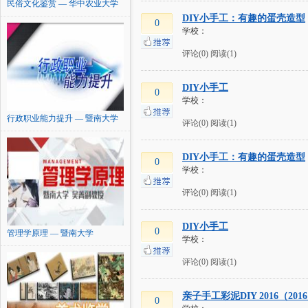
民俗文化鉴赏 — 华中农业大学
DIY小手工：有趣的蛋壳造型
0
学校：
评论(0)
阅读(1)
DIY小手工
0
学校：
行政职业能力提升 — 暨南大学
评论(0)
阅读(1)
DIY小手工：有趣的蛋壳造型
0
学校：
评论(0)
阅读(1)
DIY小手工
0
管理学原理 — 暨南大学
学校：
评论(0)
阅读(1)
亲子手工彩泥DIY 2016（201
0