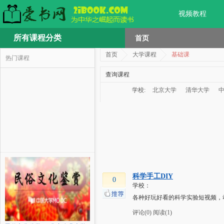
视频教程
所有课程分类
首页
首页
大学课程
基础课
热门课程
查询课程
学校:
北京大学
清华大学
科学手工DIY
0
学校：
各种好玩好看的科学实验短视频，
评论(0)
阅读(1)