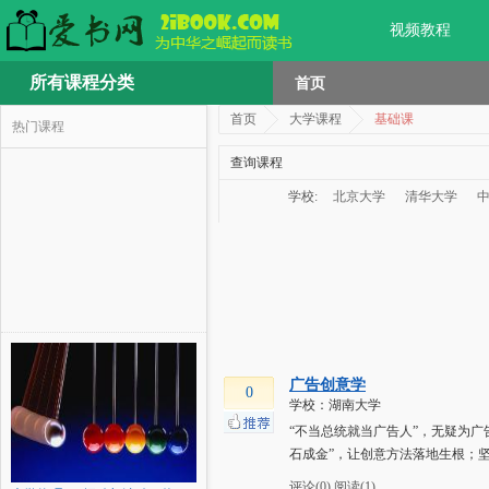
视频教程
所有课程分类
首页
首页
大学课程
基础课
热门课程
查询课程
学校:
北京大学
清华大学
广告创意学
0
学校：湖南大学
“不当总统就当广告人”，无疑为
石成金”，让创意方法落地生根；坚
评论(0)
阅读(1)