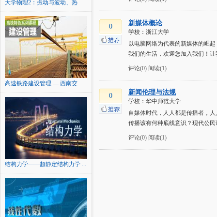
大学物理2：振动与波动、热
学...
新媒体概论
0
学校：浙江大学
以电脑网络为代表的新媒体的崛起
我们的生活，欢迎您加入我们！让
评论(0)
阅读(1)
高速铁路建设管理 — 西南交...
新闻伦理与法规
0
学校：华中师范大学
自媒体时代，人人都是传播者，人
传播该有何种底线意识？现代公民
评论(0)
阅读(1)
结构力学——超静定结构力学 ...