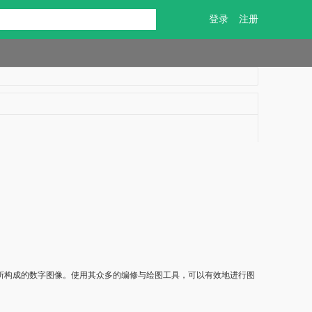
登录
注册
p主要处理以像素所构成的数字图像。使用其众多的编修与绘图工具，可以有效地进行图