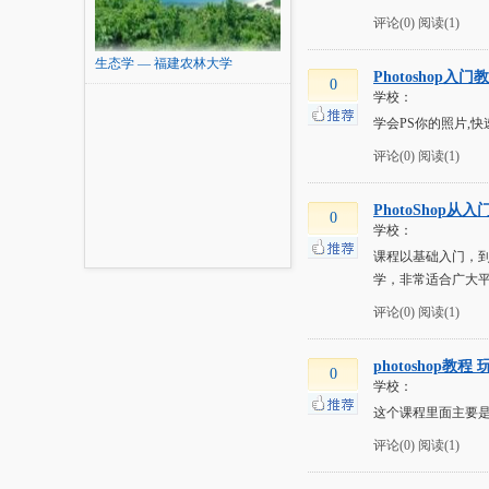
评论(0)
阅读(1)
生态学 — 福建农林大学
Photoshop入门
0
学校：
学会PS你的照片,快速成为
评论(0)
阅读(1)
PhotoShop从
0
学校：
课程以基础入门，到
学，非常适合广大
评论(0)
阅读(1)
photoshop教
0
学校：
这个课程里面主要是
评论(0)
阅读(1)