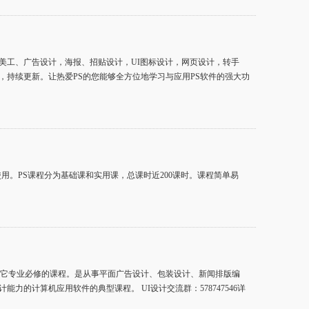
美工、广告设计，海报、招贴设计，UI图标设计，网页设计，转手
持续更新。让热爱PS的您能够全方位地学习与应用PS软件的强大功
用。PS课程分为基础课和实用课，总课时近200课时。课程简单易
算机系其它专业必修的课程。是从事平面广告设计、包装设计、新闻排版编
的计算机应用软件的典型课程。 UI设计交流群：578747546详