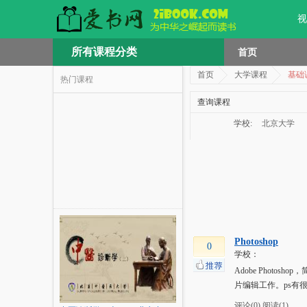
视
所有课程分类
首页
首页
大学课程
基础
热门课程
查询课程
学校:
北京大学
Photoshop
0
学校：
Adobe Photo
片编辑工作。ps有
评论(0)
阅读(1)