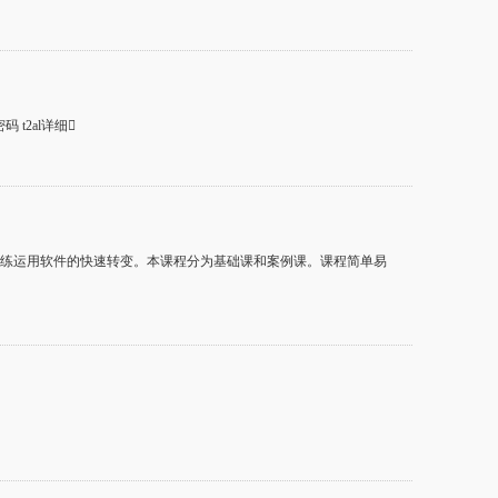
码 t2al详细
到熟练运用软件的快速转变。本课程分为基础课和案例课。课程简单易