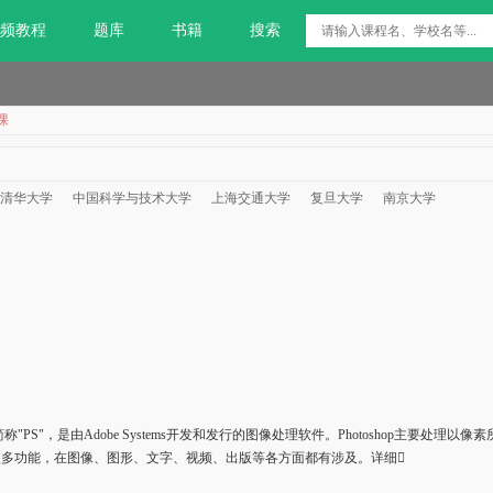
频教程
题库
书籍
搜索
课
清华大学
中国科学与技术大学
上海交通大学
复旦大学
南京大学
shop，简称"PS"，是由Adobe Systems开发和发行的图像处理软件。Photosho
很多功能，在图像、图形、文字、视频、出版等各方面都有涉及。详细