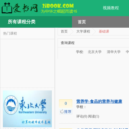
视频教程
所有课程分类
首页
首页
大学课程
基础课
热门课程
查询课程
学校:
北京大学
清华大学
营养学-食品的营养与健康
0
学校：
评论(0)
阅读(1)