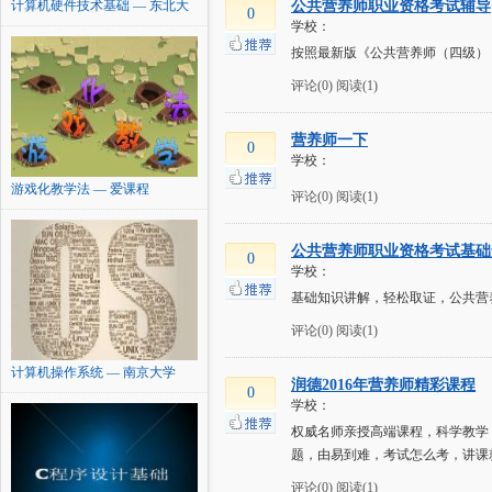
计算机硬件技术基础 — 东北大
公共营养师职业资格考试辅导
0
学校：
学
按照最新版《公共营养师（四级）
评论(0)
阅读(1)
营养师一下
0
学校：
游戏化教学法 — 爱课程
评论(0)
阅读(1)
公共营养师职业资格考试基础
0
学校：
基础知识讲解，轻松取证，公共营养师
评论(0)
阅读(1)
计算机操作系统 — 南京大学
润德2016年营养师精彩课程
0
学校：
权威名师亲授高端课程，科学教学
题，由易到难，考试怎么考，讲课就
评论(0)
阅读(1)