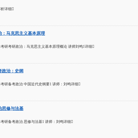
解析详细
政治：马克思主义基本原理
5年考研考研政治：马克思主义基本原理概论 讲师刘鸣1详细
备考政治：史纲
年考研备考政治 中国近代史纲要1 讲师：刘鸣详细
政治思修与法基
年考研备考政治 思修与法基1 讲师：刘鸣详细