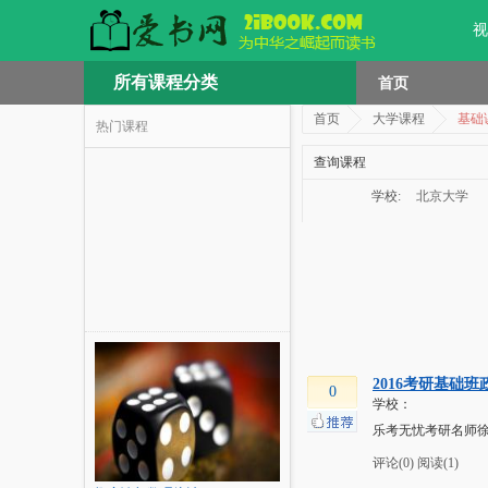
视
所有课程分类
首页
首页
大学课程
基础
热门课程
查询课程
学校:
北京大学
2016考研基础班
0
学校：
乐考无忧考研名师徐
评论(0)
阅读(1)