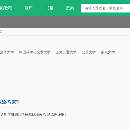
频教程
题库
书籍
搜索
课
清华大学
中国科学与技术大学
上海交通大学
复旦大学
南京大学
政治-马原理
之明主讲2016考研基础班政治-马原理详细