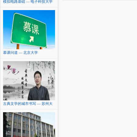
模拟电路基础 — 电子科技大学
慕课问道 — 北京大学
古典文学的城市书写 — 苏州大
学