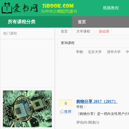
视频教程
所有课程分类
首页
首页
大学课程
基础课
热门课程
查询课程
学校:
北京大学
清华大学
购物分享 2017（2017）
0
学校：
《购物分享》是一档向女性用户介
评论(0)
阅读(1)