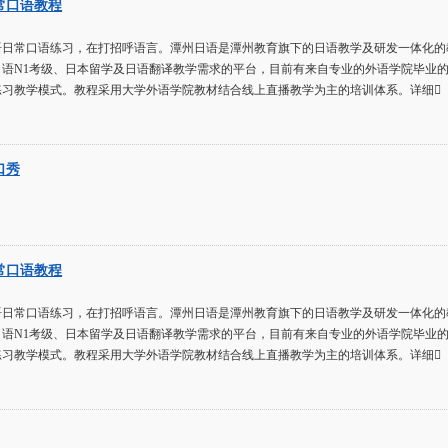
常口语教程
语日常口语练习，在打招呼语言。潭州日语是潭州教育旗下的日语教学及研发一体化的
日语N1考级、日本留学及日语翻译教学需求的平台，目前有来自专业的外语学院毕业
练习教学模式。教程采用大学外语学院教材结合线上直播教学为主的培训体系。详细
口秀
常口语教程
语日常口语练习，在打招呼语言。潭州日语是潭州教育旗下的日语教学及研发一体化的
日语N1考级、日本留学及日语翻译教学需求的平台，目前有来自专业的外语学院毕业
练习教学模式。教程采用大学外语学院教材结合线上直播教学为主的培训体系。详细