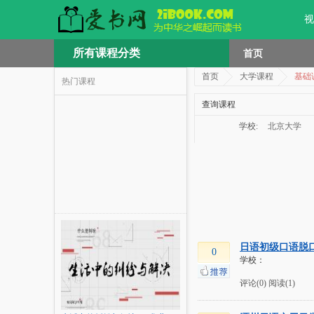
视
所有课程分类
首页
首页
大学课程
基础
热门课程
查询课程
学校:
北京大学
日语初级口语脱
0
学校：
评论(0)
阅读(1)