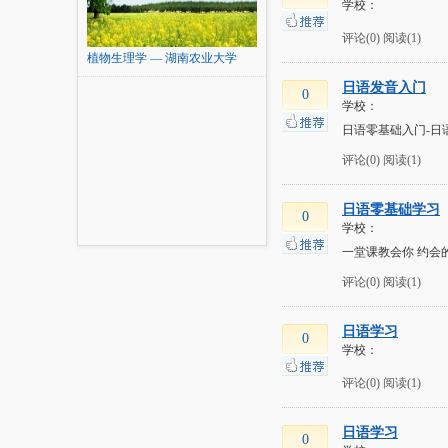
学校：
评论(0)
阅读(1)
植物生理学 — 湖南农业大学
日语发音入门
0
学校：
日语零基础入门-日
评论(0)
阅读(1)
日语零基础学习
0
学校：
一堂课教会你 约会
评论(0)
阅读(1)
日语学习
0
学校：
评论(0)
阅读(1)
日语学习
0