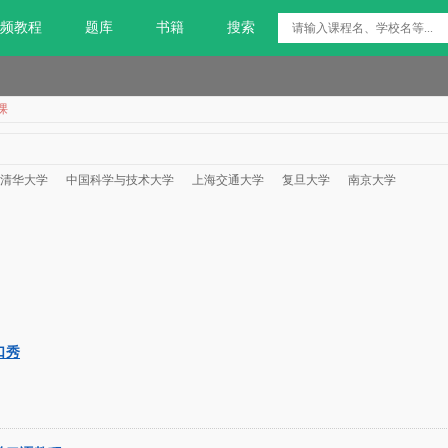
频教程
题库
书籍
搜索
课
清华大学
中国科学与技术大学
上海交通大学
复旦大学
南京大学
口秀