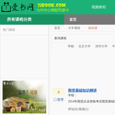
视频教程
所有课程分类
首页
首页
大学课程
基础课
热门课程
查询课程
学校:
北京大学
清华大学
期货基础知识精讲
0
学校：
2014年期货从业资格考试期货基
评论(0)
阅读(1)