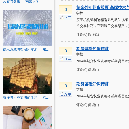
营养与健康 — 南京大学
黄金外汇期货股票-高端技术
0
学校：
度宇机构编制这精选系列教学视频
资交易技巧，它强调了交易思路，
评论(0)
阅读(1)
期货基础知识精讲
信息系统与数据库技术 — 东...
0
学校：
2014年期货从业资格考试期货基
评论(0)
阅读(1)
期货基础知识精讲
0
学校：
2014年期货从业资格考试期货基
海洋与人类文明的生产 — 福...
评论(0)
阅读(1)