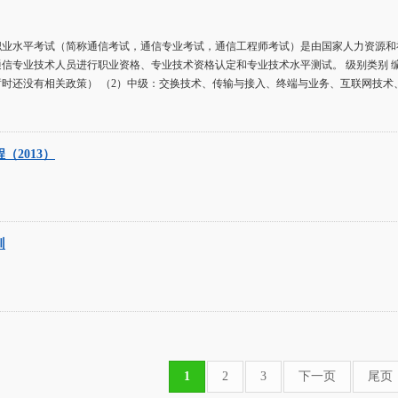
职业水平考试（简称通信考试，通信专业考试，通信工程师考试）是由国家人力资源和
信专业技术人员进行职业资格、专业技术资格认定和专业技术水平测试。 级别类别 
时还没有相关政策） （2）中级：交换技术、传输与接入、终端与业务、互联网技术、
（2013）
训
1
2
3
下一页
尾页