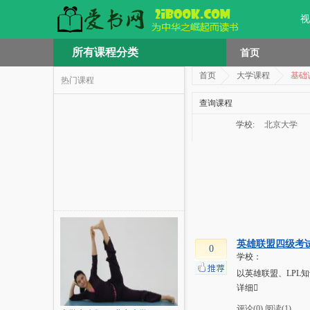
视
所有课程分类
首页
首页
大学课程
基础
热门课程
查询课程
学校:
北京大学
英雄联盟四级考试
0
学校：
以英雄联盟、LPL
详细
评论(0)
阅读(1)