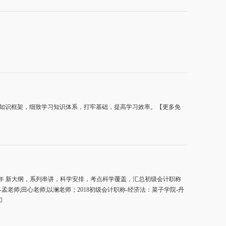
知识框架，细致学习知识体系，打牢基础，提高学习效率。【更多免
扣2018年 新大纲，系列串讲，科学安排，考点科学覆盖，汇总初级会计职称
孟老师;田心老师;以澜老师；2018初级会计职称-经济法：菜子学院-丹
