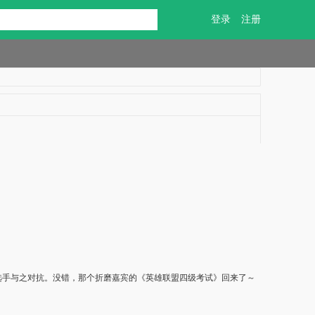
登录
注册
业选手与之对抗。没错，那个折磨嘉宾的《英雄联盟四级考试》回来了～