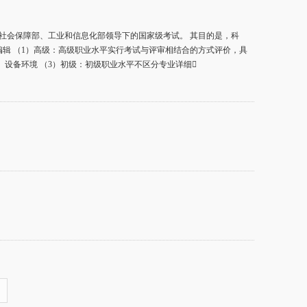
社会保障部、工业和信息化部领导下的国家级考试。 其目的是，科
编辑 （1）高级：高级职业水平实行考试与评审相结合的方式评价，具
设备环境 （3）初级：初级职业水平不区分专业详细