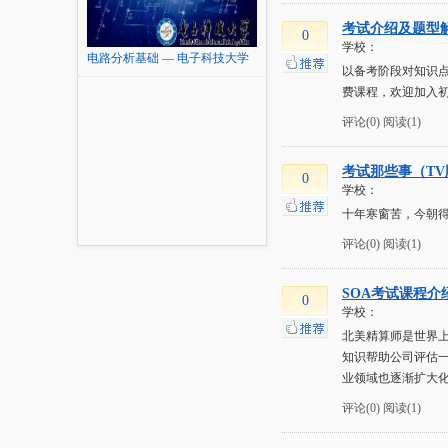
考试介绍及题型
0
学校：
电路分析基础 — 电子科技大学
以备考阶段对知识
费课程，欢迎加入初级
评论(0)
阅读(1)
考试那些事（TV版
0
学校：
十年寒窗苦，今朝
评论(0)
阅读(1)
SOA考试课程介
0
学校：
北美精算师是世界上最
知识帮助公司评估
业领域也逐渐扩大化
评论(0)
阅读(1)