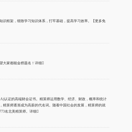
知识框架，细致学习知识体系，打牢基础，提高学习效率。【更多免
望大家都能金榜题名！详细
,简称SOA)认证的高端财会证书。精算师运用数学、经济、财政，概率和统计
，精算师逐渐成为高薪的代名词。随着中国社会的发展，精算师的就
773名北美精算师。详细