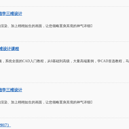
基础学三维设计
的渲染、加上栩栩如生的画面，让您领略置身其境的神气详细
3三维设计课程
视频，系统全面的CAD入门教程，从0基础到高级，大量高端案例，学CAD首选教程，
基础学三维设计
的渲染、加上栩栩如生的画面，让您领略置身其境的神气详细
017）