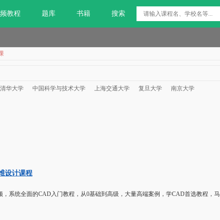
频教程
题库
书籍
搜索
课
清华大学
中国科学与技术大学
上海交通大学
复旦大学
南京大学
3三维设计课程
视频，系统全面的CAD入门教程，从0基础到高级，大量高端案例，学CAD首选教程，