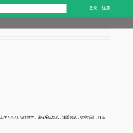
登录
注册
马上学习!CAD名师教学，课程系统权威，注重实战，循序渐进，打造