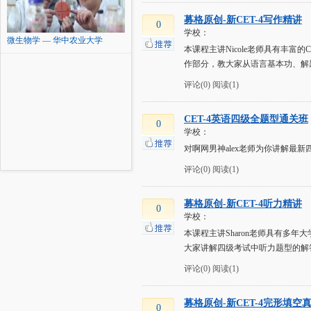
募格原创-新CET-4写作精讲
0
学校：
微生物学 — 华中农业大学
本课程主讲Nicole老师具有丰富
作部分，教大家从语言基本功、解
评论(0)
阅读(1)
CET-4英语四级全题型通关班
0
学校：
对啊网男神alex老师为你讲解最
评论(0)
阅读(1)
募格原创-新CET-4听力精讲
0
学校：
本课程主讲Sharon老师具有多
大家讲解四级考试中听力题型的解答方.
评论(0)
阅读(1)
募格原创-新CET-4完形填空
0