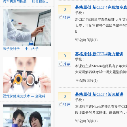
汽车构造与拆装 — 邢台职业...
募格原创-新CET-4完形填空
0
学校：
新CET-4完形填空真题精讲 
太差，可见它在整个四级考试中的

评论(0)
阅读(1)
医学统计学 — 中山大学
募格原创-新CET-4听力精讲
0
学校：
本课程主讲Sharon老师具有多
大家讲解四级考试中听力题型的解答方.
评论(0)
阅读(1)
募格原创-新CET-4阅读精讲
视觉保健康复技术 — 金陵科...
0
学校：
本课程主讲Nicole老师具有多年
阅读部分的考试规律、解题技巧，
评论(0)
阅读(1)