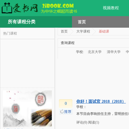
视频教程
所有课程分类
首页
首页
大学课程
基础课
热门课程
查询课程
学校:
北京大学
清华大学
你好！面试官 2018（2018）
0
学校：
本节目由李响担任主持，雷明担任
评论(0)
阅读(1)