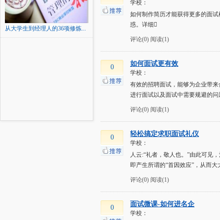
学校：
如何制作简历才能获得更多的面试
惑。详细
从大学生到经理人的36项修炼...
评论(0)
阅读(1)
如何面试更有效
0
学校：
有效的招聘面试，能够为企业带来
进行面试以及面试中需要规避的问
评论(0)
阅读(1)
轻松搞定求职面试礼仪
0
学校：
人云:“礼者，敬人也。”由此可
即产生所谓的“首因效应”，从而
评论(0)
阅读(1)
面试微课-如何进名企
0
学校：