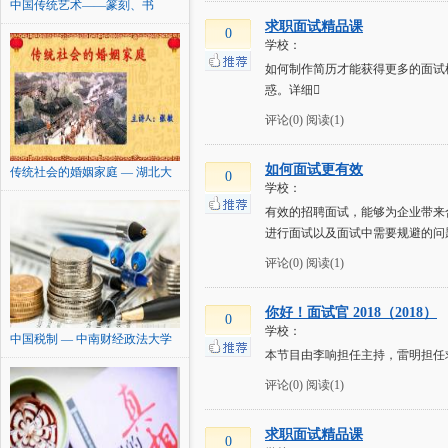
中国传统艺术——篆刻、书
法、...
求职面试精品课
0
学校：
如何制作简历才能获得更多的面试
惑。详细
评论(0)
阅读(1)
如何面试更有效
传统社会的婚姻家庭 — 湖北大
0
学校：
学
有效的招聘面试，能够为企业带来
进行面试以及面试中需要规避的问
评论(0)
阅读(1)
你好！面试官 2018（2018）
0
学校：
中国税制 — 中南财经政法大学
本节目由李响担任主持，雷明担任
评论(0)
阅读(1)
求职面试精品课
0