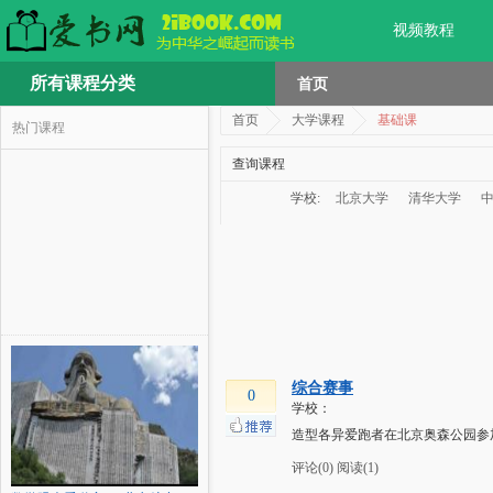
视频教程
所有课程分类
首页
首页
大学课程
基础课
热门课程
查询课程
学校:
北京大学
清华大学
综合赛事
0
学校：
造型各异爱跑者在北京奥森公园参
评论(0)
阅读(1)