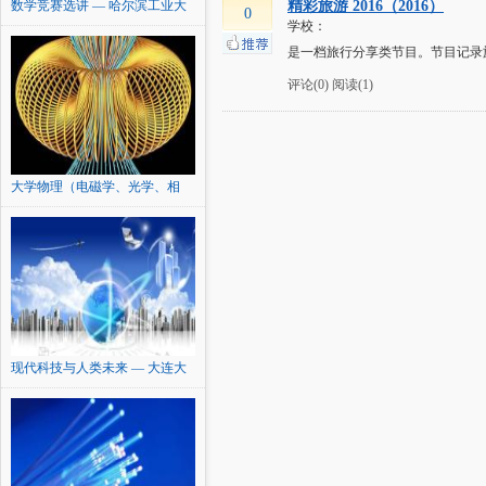
数学竞赛选讲 — 哈尔滨工业大
精彩旅游 2016（2016）
0
学校：
学
是一档旅行分享类节目。节目记录
评论(0)
阅读(1)
大学物理（电磁学、光学、相
对...
现代科技与人类未来 — 大连大
学