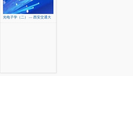
光电子学（二） — 西安交通大
学