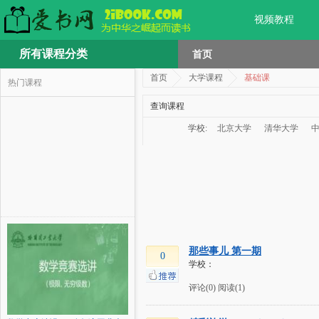
视频教程
所有课程分类
首页
首页
大学课程
基础课
热门课程
查询课程
学校:
北京大学
清华大学
那些事儿 第一期
0
学校：
评论(0)
阅读(1)