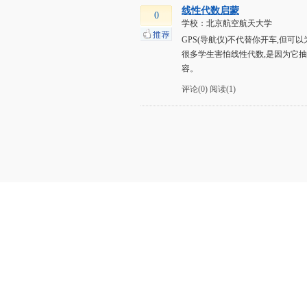
线性代数启蒙
0
学校：北京航空航天大学
GPS(导航仪)不代替你开车,但
很多学生害怕线性代数,是因为它
容。
评论(0)
阅读(1)