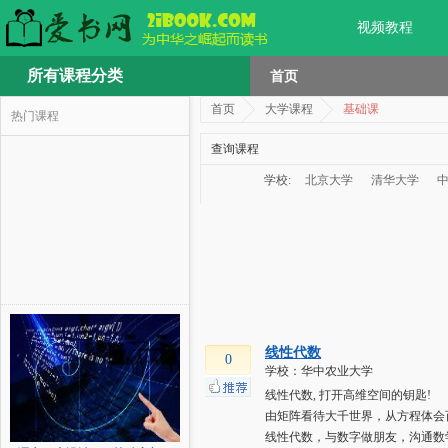
视频教程
所有课程分类
首页
首页
大学课程
基础课
热门课程
查询课程
学校:
北京大学
清华大学
线性代数
0
学校：华中农业大学
线性代数, 打开高维空间的钥匙!
由矩阵看待大千世界，从方程体会
线性代数，与数字做朋友，沟通数