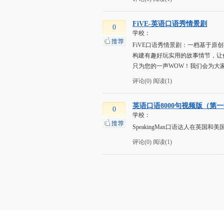
FiVE-英语口语秀情景剧
0
学校：
FiVE口语秀情景剧：一档基于
构建有趣好玩实用的故事情节，让
只为您的一声WOW！我们会为大
评论(0)
阅读(1)
英语口语8000句视频版（第
0
学校：
SpeakingMax口语达人在英
评论(0)
阅读(1)