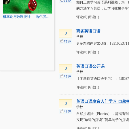
如何正确学习英语系列视频，为一
的方法学习英语，让学习效果事半
概率论与数理统计 — 哈尔滨...
评论(0)
阅读(1)
商务英语口语
0
学校：
更多精彩内容加Q群: 【33166
评论(0)
阅读(1)
英语口语公开课
0
学校：
【零基础英语口语学习】 ：45853
评论(0)
阅读(1)
英语口语发音入门学习-自然拼
0
学校：
自然拼读法（Phonics），是
实现“单词的拼读”“简单句子的拼
评论(0)
阅读(1)