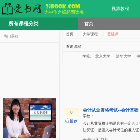
视频教程
所有课程分类
首页
首页
大学课程
基础课
热门课程
查询课程
学校:
北京大学
清华大学
会计从业资格考试--会计基础
0
学校：
会计从业资格证书是具有一定会计
法凭证，是进入会计岗位的准入证
评论(0)
阅读(1)