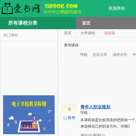
视频教程
所有课程分类
首页
首页
大学课程
基础课
热门课程
查询课程
学校:
北京大学
清华大学
青年人职业规划
0
学校：
本课程就是比较系统的把影响一个
来选择自己的职业方向。详细
评论(0)
阅读(1)