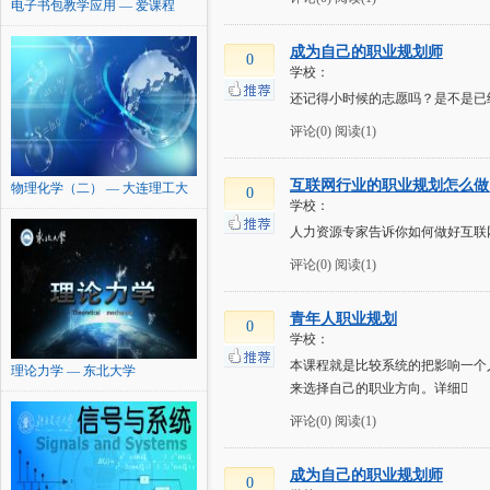
电子书包教学应用 — 爱课程
成为自己的职业规划师
0
学校：
还记得小时候的志愿吗？是不是已
评论(0)
阅读(1)
互联网行业的职业规划怎么做
物理化学（二） — 大连理工大
0
学校：
学
人力资源专家告诉你如何做好互联
评论(0)
阅读(1)
青年人职业规划
0
学校：
本课程就是比较系统的把影响一个
理论力学 — 东北大学
来选择自己的职业方向。详细
评论(0)
阅读(1)
成为自己的职业规划师
0