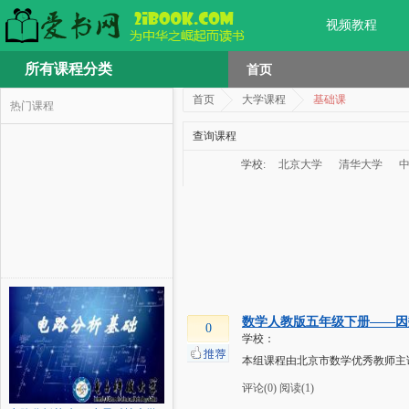
视频教程
所有课程分类
首页
首页
大学课程
基础课
热门课程
查询课程
学校:
北京大学
清华大学
数学人教版五年级下册——因
0
学校：
本组课程由北京市数学优秀教师主
评论(0)
阅读(1)