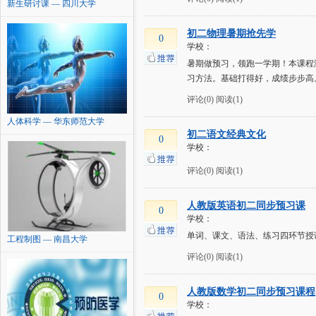
新生研讨课 — 四川大学
初二物理暑期抢先学
0
学校：
暑期做预习，领跑一学期！本课程
习方法。基础打得好，成绩步步高
评论(0)
阅读(1)
人体科学 — 华东师范大学
初二语文经典文化
0
学校：
评论(0)
阅读(1)
人教版英语初二同步预习课
0
学校：
单词、课文、语法、练习四环节授
工程制图 — 南昌大学
评论(0)
阅读(1)
人教版数学初二同步预习课程
0
学校：