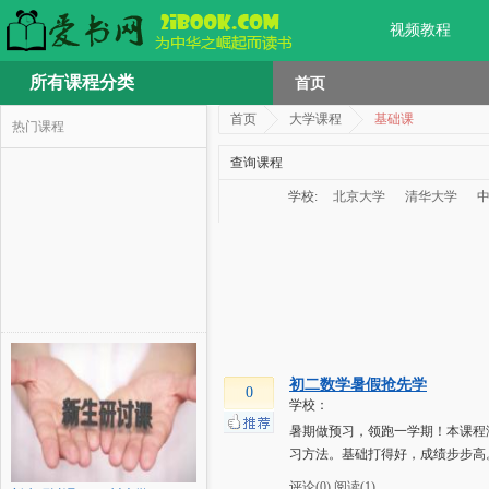
视频教程
所有课程分类
首页
首页
大学课程
基础课
热门课程
查询课程
学校:
北京大学
清华大学
初二数学暑假抢先学
0
学校：
暑期做预习，领跑一学期！本课程
习方法。基础打得好，成绩步步高
评论(0)
阅读(1)