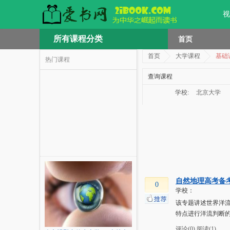
视
所有课程分类
首页
首页
大学课程
基础
热门课程
查询课程
学校:
北京大学
自然地理高考备
0
学校：
该专题讲述世界洋
特点进行洋流判断的
评论(0)
阅读(1)