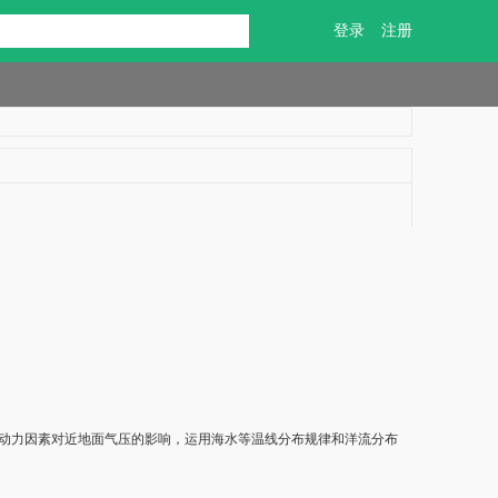
登录
注册
动力因素对近地面气压的影响，运用海水等温线分布规律和洋流分布