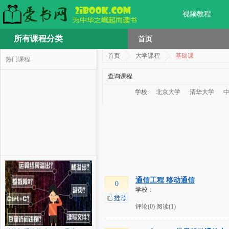
视频教程
所有课程分类
首页
首页
大学课程
基础课
热门课程
查询课程
学校:
北京大学
清华大学
通信工程 移动通信
0
学校：
评论(0)
阅读(1)