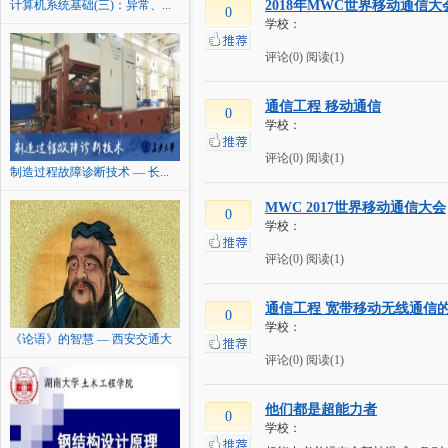
计算机系统基础(三)：异常、...
2018年MWC世界移动通信大
0
学校：
评论(0)
阅读(1)
通信工程 移动通信
0
学校：
评论(0)
阅读(1)
制造过程故障诊断技术 — 长...
MWC 2017世界移动通信大会
0
学校：
评论(0)
阅读(1)
通信工程 宽带移动无线通信
0
学校：
《论语》的智慧 — 西安交通大
学
评论(0)
阅读(1)
他们都是超能力者
0
学校：