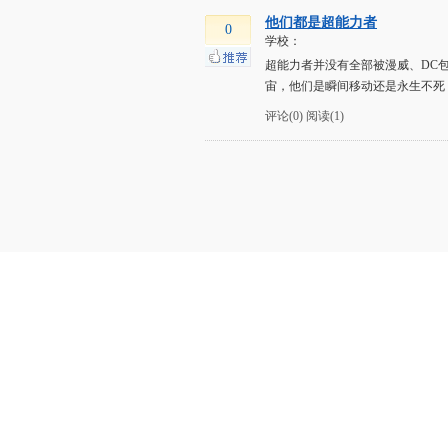
他们都是超能力者
0
学校：
超能力者并没有全部被漫威、DC
宙，他们是瞬间移动还是永生不死
评论(0)
阅读(1)