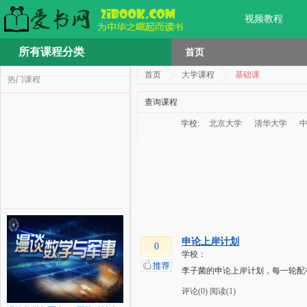
视频教程
所有课程分类
首页
首页
大学课程
基础课
热门课程
查询课程
学校:
北京大学
清华大学
申论上岸计划
0
学校：
李子菌的申论上岸计划，每一轮配
评论(0)
阅读(1)