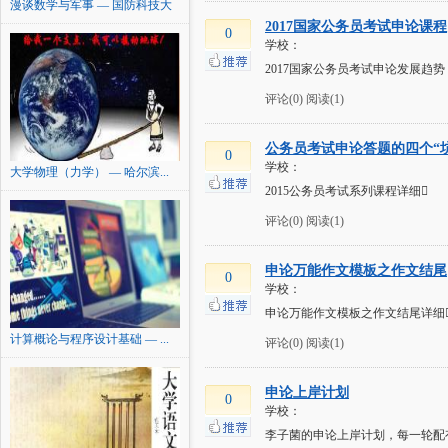
漫谈数学与军事 — 国防科技大
学
2017国家公务员考试申论课程
0
学校：
2017国家公务员考试申论发展趋
评论(0)
阅读(1)
公务员考试申论答题的四个“坑
0
学校：
大学物理（力学） — 哈尔滨...
2015公务员考试系列课程详细
评论(0)
阅读(1)
申论万能作文模板之作文结尾
0
学校：
申论万能作文模板之作文结尾详细
计算概论与程序设计基础 — ...
评论(0)
阅读(1)
申论上岸计划
0
学校：
李子菌的申论上岸计划，每一轮配