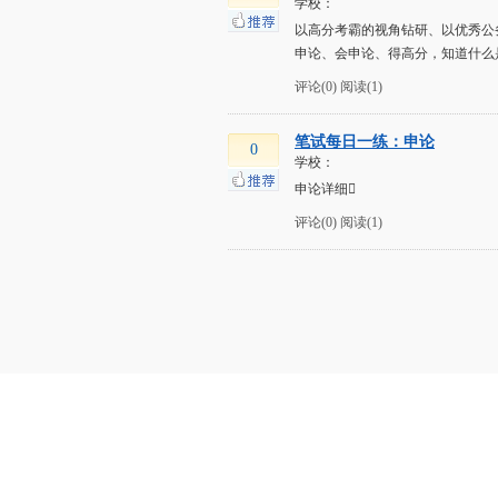
学校：
以高分考霸的视角钻研、以优秀公
申论、会申论、得高分，知道什么
评论(0)
阅读(1)
笔试每日一练：申论
0
学校：
申论详细
评论(0)
阅读(1)