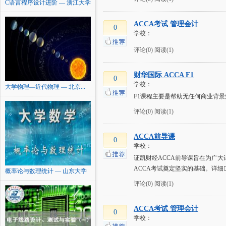
C语言程序设计进阶 — 浙江大学
ACCA考试 管理会计
0
学校：
评论(0)
阅读(1)
财华国际 ACCA F1
0
学校：
大学物理—近代物理 — 北京...
F1课程主要是帮助无任何商业背
评论(0)
阅读(1)
ACCA前导课
0
学校：
证凯财经ACCA前导课旨在为广大
ACCA考试奠定坚实的基础。详细
概率论与数理统计 — 山东大学
评论(0)
阅读(1)
ACCA考试 管理会计
0
学校：