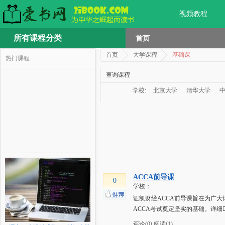
视频教程
所有课程分类
首页
首页
大学课程
基础课
热门课程
查询课程
学校:
北京大学
清华大学
ACCA前导课
0
学校：
证凯财经ACCA前导课旨在为广大
ACCA考试奠定坚实的基础。详细
评论(0)
阅读(1)