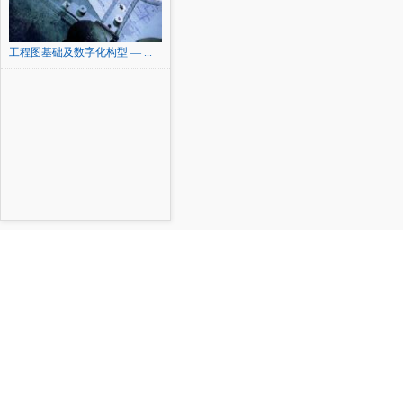
工程图基础及数字化构型 — ...