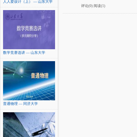
人人爱设计（上） — 山东大学
评论(0)
阅读(1)
数学竞赛选讲 — 山东大学
普通物理 — 同济大学