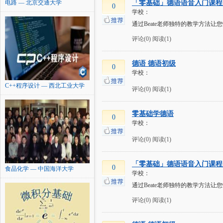
电路 — 北京交通大学
「零基础」德语语音入门课程
0
学校：
通过Beate老师独特的教学方
评论(0)
阅读(1)
德语 德语初级
0
学校：
C++程序设计 — 西北工业大学
评论(0)
阅读(1)
零基础学德语
0
学校：
评论(0)
阅读(1)
「零基础」德语语音入门课程
0
食品化学 — 中国海洋大学
学校：
通过Beate老师独特的教学方
评论(0)
阅读(1)