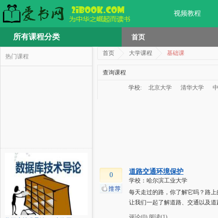
视频教程
所有课程分类
首页
首页
大学课程
基础课
热门课程
查询课程
学校:
北京大学
清华大学
道路交通环境保护
0
学校：哈尔滨工业大学
每天走过的路，你了解它吗？路上
让我们一起了解道路、交通以及道
评论(0)
阅读(1)