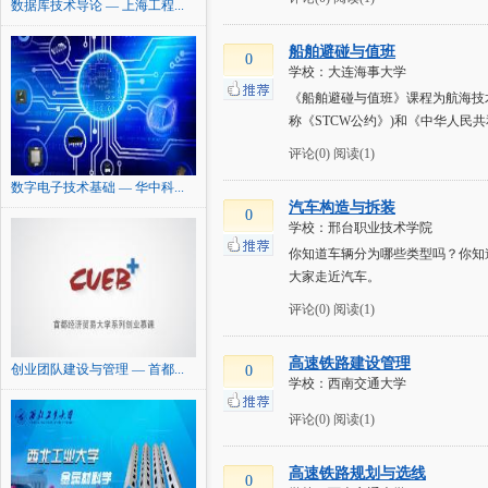
数据库技术导论 — 上海工程...
船舶避碰与值班
0
学校：大连海事大学
《船舶避碰与值班》课程为航海技术和海事
称《STCW公约》)和《中华人
评论(0)
阅读(1)
数字电子技术基础 — 华中科...
汽车构造与拆装
0
学校：邢台职业技术学院
你知道车辆分为哪些类型吗？你知
大家走近汽车。
评论(0)
阅读(1)
高速铁路建设管理
创业团队建设与管理 — 首都...
0
学校：西南交通大学
评论(0)
阅读(1)
高速铁路规划与选线
0