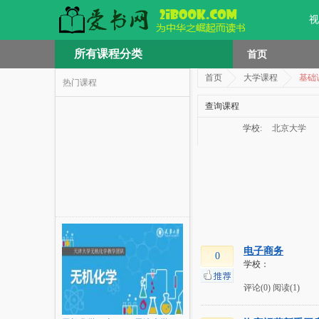
视
所有课程分类
首页
首页
大学课程
基础
热门课程
查询课程
学校:
北京大学
电子商务
0
学校：
评论(0)
阅读(1)