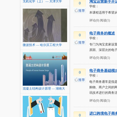
无机化学（上） — 天津大学
淘宝运营新手开
0
学校：
本课程适用于希望
评论(0)
阅读(1)
电子商务的概述
0
学校：
专门为淘宝卖家设
微波技术 — 哈尔滨工程大学
原因、深层次的电
评论(0)
阅读(1)
电子商务基础模
0
学校：
电子商务通常是指
购物、商户之间的
混凝土结构设计原理 — 湖南大
讯技术进行的商务
学
评论(0)
阅读(1)
进口跨境电子商
0