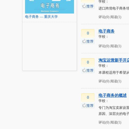
学校：
进口跨境电子商务
电子商务 — 重庆大学
评论(0)
阅读(1)
电子商务
0
学校：
评论(0)
阅读(1)
淘宝运营新手开
0
学校：
本课程适用于希望
评论(0)
阅读(1)
电子商务的概述
0
学校：
专门为淘宝卖家设
原因、深层次的电
评论(0)
阅读(1)