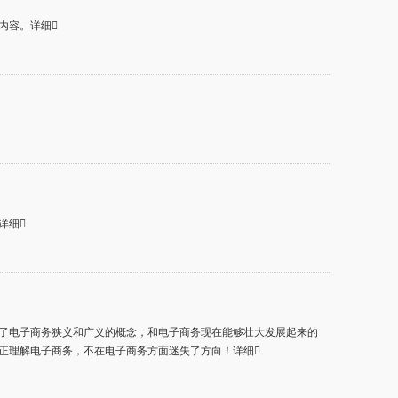
内容。详细
详细
了电子商务狭义和广义的概念，和电子商务现在能够壮大发展起来的
正理解电子商务，不在电子商务方面迷失了方向！详细