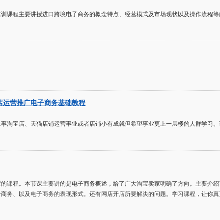
培训课程主要讲授进口跨境电子商务的概念特点、经营模式及市场现状以及操作流程等
店运营推广电子商务基础教程
从事淘宝店、天猫店铺运营事业或者店铺小有成就但希望事业更上一层楼的人群学习。
置的课程。本节课主要讲的是电子商务概述，给了广大淘宝卖家明确了方向。主要介绍
子商务、以及电子商务的表现形式。还有网店开店所要解决的问题。学习课程，让你真