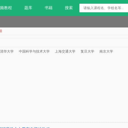
频教程
题库
书籍
搜索
课
清华大学
中国科学与技术大学
上海交通大学
复旦大学
南京大学