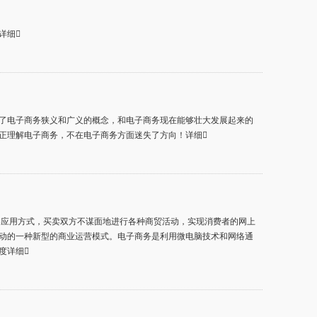
详细
了电子商务狭义和广义的概念，和电子商务现在能够壮大发展起来的
正理解电子商务，不在电子商务方面迷失了方向！详细
器应用方式，买卖双方不谋面地进行各种商贸活动，实现消费者的网上
动的一种新型的商业运营模式。电子商务是利用微电脑技术和网络通
度详细