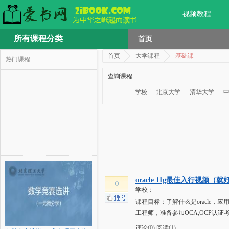
视频教程
所有课程分类
首页
首页
大学课程
基础课
热门课程
查询课程
学校:
北京大学
清华大学
oracle 11g最佳入行视频（就
0
学校：
课程目标：了解什么是oracle，应
工程师，准备参加OCA,OCP认证考试。
评论(0)
阅读(1)