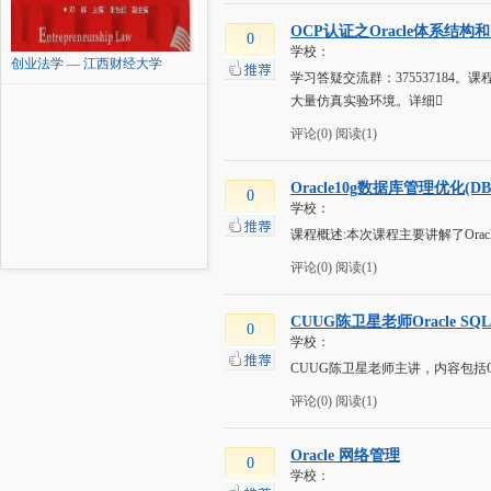
OCP认证之Oracle体系结构
0
学校：
创业法学 — 江西财经大学
学习答疑交流群：375537184。课
大量仿真实验环境。详细
评论(0)
阅读(1)
Oracle10g数据库管理优化(D
0
学校：
课程概述:本次课程主要讲解了Ora
评论(0)
阅读(1)
CUUG陈卫星老师Oracle SQ
0
学校：
CUUG陈卫星老师主讲，内容包括Or
评论(0)
阅读(1)
Oracle 网络管理
0
学校：