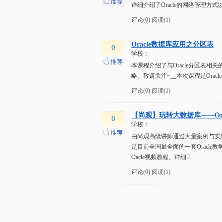
详细介绍了Oracle的网络管理
评论(0)
阅读(1)
Oracle数据库应用之分区表
0
学校：
本课程介绍了与Oracle分区表
略。敬请关注~__本次课程是Orac
评论(0)
阅读(1)
【尚观】玩转大数据库——Ora
0
学校：
由尚观高级讲师通过大量案例与实际操
是目前全国最全面的一套Oracle教学体
Oacle视频教程。详细
评论(0)
阅读(1)