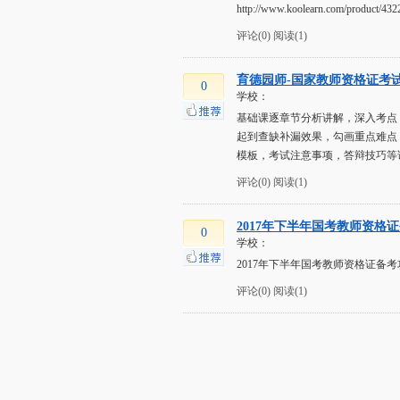
http://www.koolearn.com/product/4
评论(0)
阅读(1)
育德园师-国家教师资格证考
0
学校：
基础课逐章节分析讲解，深入考点
起到查缺补漏效果，勾画重点难点
模板，考试注意事项，答辩技巧等
评论(0)
阅读(1)
2017年下半年国考教师资格
0
学校：
2017年下半年国考教师资格证备考
评论(0)
阅读(1)