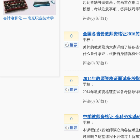
起到查缺补漏效果，勾画重点难点
模板，考试注意事项，答辩技巧等
会计电算化 — 南充职业技术学
评论(0)
阅读(1)
院
全国各省份教师资格证2016
0
学校：
帅帅的教师君为大家详细了解各省
什么条件拿证，根据自身情况有针
评论(0)
阅读(1)
2014年教师资格证面试备考
0
学校：
2014年教师资格证面试备考指导详
评论(0)
阅读(1)
中学教师资格证-全科夯实基
0
学校：
本课程由张磊老师倾心为各位考生
过线吗？这堂课程不容错过！新东