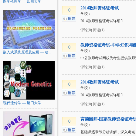
医学伦理学 — 四川大学
2014教师资格证考试
0
学校：
2014教师资格证考试详细
评论(0)
阅读(1)
教师资格证考试-中学知识与
0
学校：
嵌入式系统原理及应用 — 哈...
中公教师考试网校为考生提供教师
评论(0)
阅读(1)
2014教师资格证考试
0
学校：
2014教师资格证考试详细
现代遗传学 — 厦门大学
评论(0)
阅读(1)
育德园师-国家教师资格证考
0
学校：
基础课逐章节分析讲解，深入考点