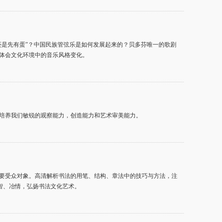
还是先有蛋”？中国民族管弦乐是如何发展起来的？贝多芬唯一的歌剧
体会文化环境中的音乐风格变化。
培养我们敏锐的观察能力，创造能力和艺术审美能力。
要受众对象。高清解析书法的用笔、结构、章法中的技巧与方法，注
益智、冶情，弘扬书法文化艺术。