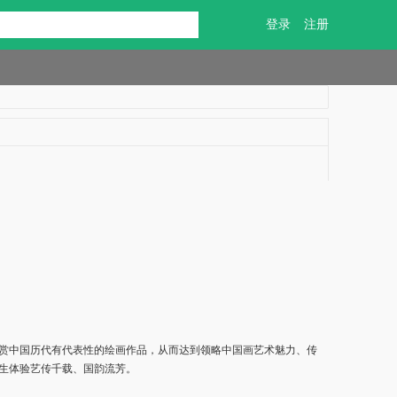
登录
注册
赏中国历代有代表性的绘画作品，从而达到领略中国画艺术魅力、传
生体验艺传千载、国韵流芳。