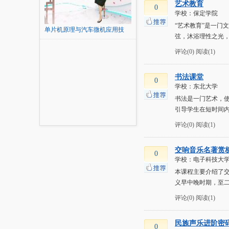
艺术教育
0
学校：保定学院
“艺术教育”是一
单片机原理与汽车微机应用技
弦，沐浴理性之光
术...
评论(0)
阅读(1)
书法课堂
0
学校：东北大学
书法是一门艺术，使
引导学生在短时间
评论(0)
阅读(1)
交响音乐名著赏
0
学校：电子科技大
本课程主要介绍了
义早中晚时期，至
评论(0)
阅读(1)
民族声乐进阶密
0