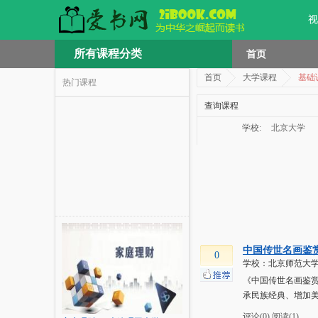
视
所有课程分类
首页
首页
大学课程
基础
热门课程
查询课程
学校:
北京大学
中国传世名画鉴
0
学校：北京师范大
《中国传世名画鉴
承民族经典、增加
评论(0)
阅读(1)